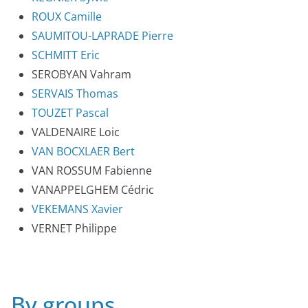
ROUX Camille
SAUMITOU-LAPRADE Pierre
SCHMITT Eric
SEROBYAN Vahram
SERVAIS Thomas
TOUZET Pascal
VALDENAIRE Loic
VAN BOCXLAER Bert
VAN ROSSUM Fabienne
VANAPPELGHEM Cédric
VEKEMANS Xavier
VERNET Philippe
By groups