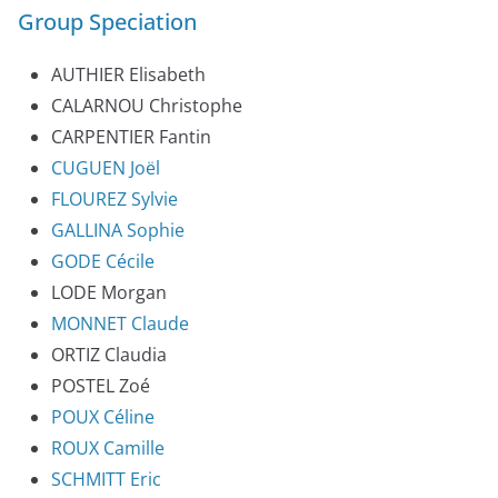
Group Speciation
AUTHIER Elisabeth
CALARNOU Christophe
CARPENTIER Fantin
CUGUEN Joël
FLOUREZ Sylvie
GALLINA Sophie
GODE Cécile
LODE Morgan
MONNET Claude
ORTIZ Claudia
POSTEL Zoé
POUX Céline
ROUX Camille
SCHMITT Eric