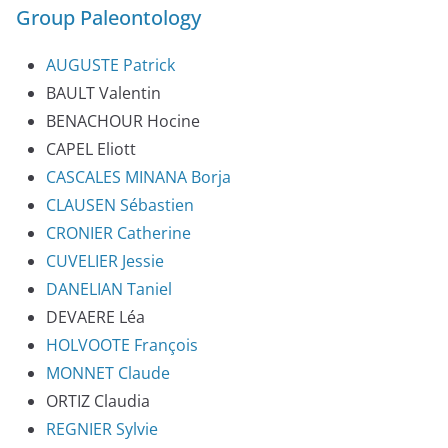
Group Paleontology
AUGUSTE Patrick
BAULT Valentin
BENACHOUR Hocine
CAPEL Eliott
CASCALES MINANA Borja
CLAUSEN Sébastien
CRONIER Catherine
CUVELIER Jessie
DANELIAN Taniel
DEVAERE Léa
HOLVOOTE François
MONNET Claude
ORTIZ Claudia
REGNIER Sylvie