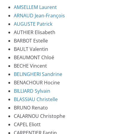
AMSELLEM Laurent
ARNAUD Jean-François
AUGUSTE Patrick
AUTHIER Elisabeth
BARBOT Estelle
BAULT Valentin
BEAUMONT Chloé
BECHE Vincent
BELINGHERI Sandrine
BENACHOUR Hocine
BILLIARD Sylvain
BLASSIAU Christelle
BRUNO Renato
CALARNOU Christophe
CAPEL Eliott
CARPENTIER Fantin