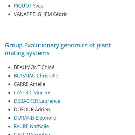
PIQUOT Yves
VANAPPELGHEM Cédric
Group Evolutionary genomics of plant
mating systems
BEAUMONT Chloé
BLASSIAU Christelle
CARRE Amélie
CASTRIC Vincent
DEBACKER Laurence
DUFOUR Adrien
DURAND Eléonore
FAURE Nathalie
GALLINA Sophie