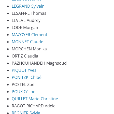
LEGRAND Sylvain
LESAFFRE Thomas
LEVEVE Audrey
LODE Morgan
MAZOYER Clément
MONNET Claude
MORCHEN Monika
ORTIZ Claudia
PAZHOUHANDEH Maghsoud
PIQUOT Yves
PONITZKI Chloé
POSTEL Zoé
POUX Céline
QUILLET Marie-Christine
RAGOT-RICHARD Adèle
REGNIER Sylvie