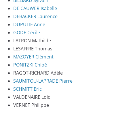
BILLIARD Sylvain
DE CAUWER Isabelle
DEBACKER Laurence
DUPUTIE Anne
GODE Cécile
LATRON Mathilde
LESAFFRE Thomas
MAZOYER Clément
PONITZKI Chloé
RAGOT-RICHARD Adèle
SAUMITOU-LAPRADE Pierre
SCHMITT Eric
VALDENAIRE Loic
VERNET Philippe