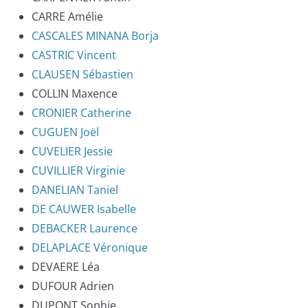
CARRE Amélie
CASCALES MINANA Borja
CASTRIC Vincent
CLAUSEN Sébastien
COLLIN Maxence
CRONIER Catherine
CUGUEN Joël
CUVELIER Jessie
CUVILLIER Virginie
DANELIAN Taniel
DE CAUWER Isabelle
DEBACKER Laurence
DELAPLACE Véronique
DEVAERE Léa
DUFOUR Adrien
DUPONT Sophie