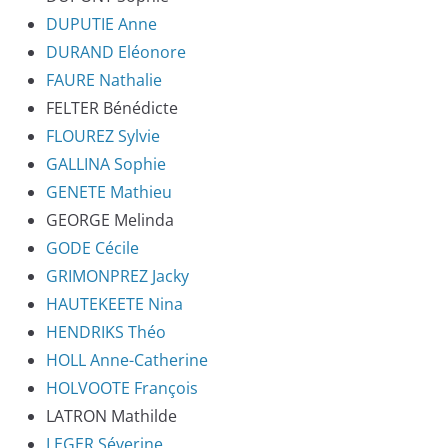
DUPUTIE Anne
DURAND Eléonore
FAURE Nathalie
FELTER Bénédicte
FLOUREZ Sylvie
GALLINA Sophie
GENETE Mathieu
GEORGE Melinda
GODE Cécile
GRIMONPREZ Jacky
HAUTEKEETE Nina
HENDRIKS Théo
HOLL Anne-Catherine
HOLVOOTE François
LATRON Mathilde
LEGER Séverine