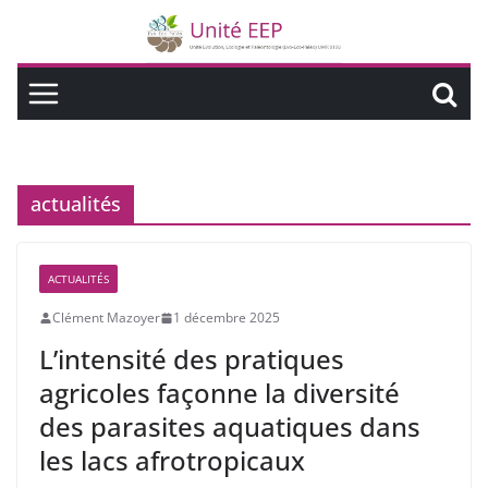
actualités
ACTUALITÉS
Clément Mazoyer
1 décembre 2025
L’intensité des pratiques
agricoles façonne la diversité
des parasites aquatiques dans
les lacs afrotropicaux