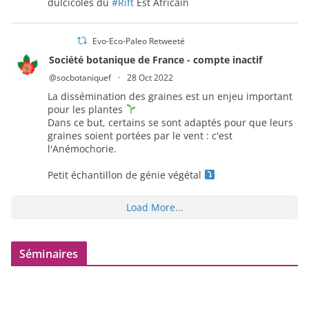
dulcicoles du
#Rift
Est Africain
Evo-Eco-Paleo Retweeté
Société botanique de France - compte inactif
@socbotaniquef
·
28 Oct 2022
La dissémination des graines est un enjeu important
pour les plantes
Dans ce but, certains se sont adaptés pour que leurs
graines soient portées par le vent : c'est
l'Anémochorie.
Petit échantillon de génie végétal
Load More...
Séminaires