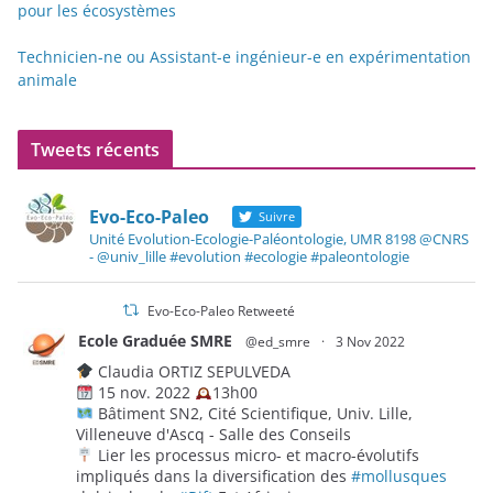
pour les écosystèmes
Technicien-ne ou Assistant-e ingénieur-e en expérimentation
animale
Tweets récents
Evo-Eco-Paleo
Suivre
Unité Evolution-Ecologie-Paléontologie, UMR 8198 @CNRS
- @univ_lille #evolution #ecologie #paleontologie
Evo-Eco-Paleo Retweeté
Ecole Graduée SMRE
@ed_smre
·
3 Nov 2022
Claudia ORTIZ SEPULVEDA
15 nov. 2022
13h00
Bâtiment SN2, Cité Scientifique, Univ. Lille,
Villeneuve d'Ascq - Salle des Conseils
Lier les processus micro- et macro-évolutifs
impliqués dans la diversification des
#mollusques