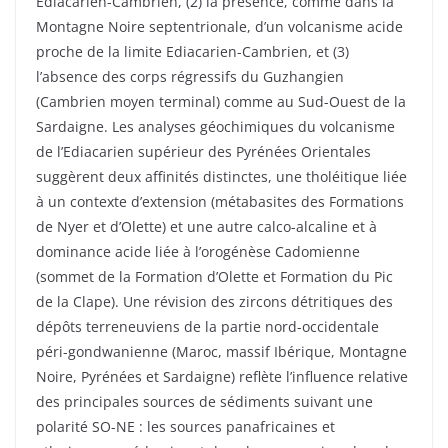
Ediacarien-Cambrien, (2) la présence, comme dans la
Montagne Noire septentrionale, d’un volcanisme acide
proche de la limite Ediacarien-Cambrien, et (3)
l’absence des corps régressifs du Guzhangien
(Cambrien moyen terminal) comme au Sud-Ouest de la
Sardaigne. Les analyses géochimiques du volcanisme
de l’Ediacarien supérieur des Pyrénées Orientales
suggèrent deux affinités distinctes, une tholéitique liée
à un contexte d’extension (métabasites des Formations
de Nyer et d’Olette) et une autre calco-alcaline et à
dominance acide liée à l’orogénèse Cadomienne
(sommet de la Formation d’Olette et Formation du Pic
de la Clape). Une révision des zircons détritiques des
dépôts terreneuviens de la partie nord-occidentale
péri-gondwanienne (Maroc, massif Ibérique, Montagne
Noire, Pyrénées et Sardaigne) reflète l’influence relative
des principales sources de sédiments suivant une
polarité SO-NE : les sources panafricaines et