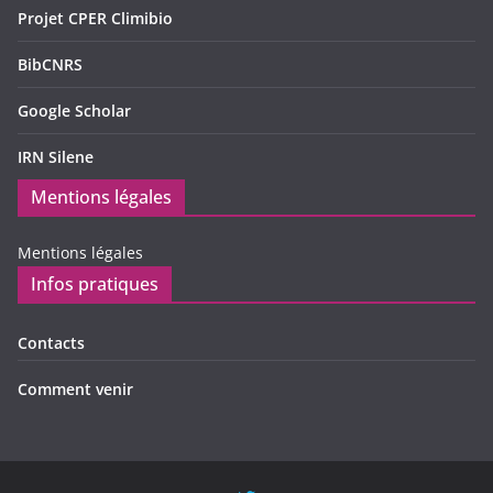
Projet CPER Climibio
BibCNRS
Google Scholar
IRN Silene
Mentions légales
Mentions légales
Infos pratiques
Contacts
Comment venir