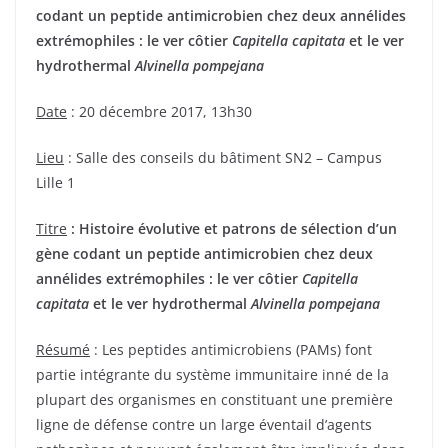
codant un peptide antimicrobien chez deux annélides
extrémophiles : le ver côtier
Capitella capitata
et le ver
hydrothermal
Alvinella pompejana
Date
: 20 décembre 2017, 13h30
Lieu
: Salle des conseils du bâtiment SN2 – Campus
Lille 1
Titre
: Histoire évolutive et patrons de sélection d’un
gène codant un peptide antimicrobien chez deux
annélides extrémophiles : le ver côtier
Capitella
capitata
et le ver hydrothermal
Alvinella pompejana
Résumé
: Les peptides antimicrobiens (PAMs) font
partie intégrante du système immunitaire inné de la
plupart des organismes en constituant une première
ligne de défense contre un large éventail d’agents