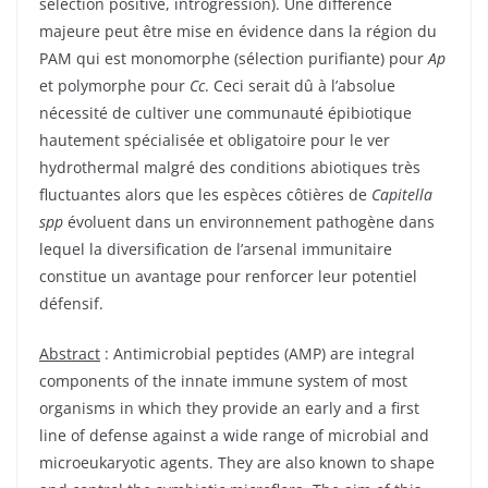
sélection positive, introgression). Une différence
majeure peut être mise en évidence dans la région du
PAM qui est monomorphe (sélection purifiante) pour
Ap
et polymorphe pour
Cc
. Ceci serait dû à l’absolue
nécessité de cultiver une communauté épibiotique
hautement spécialisée et obligatoire pour le ver
hydrothermal malgré des conditions abiotiques très
fluctuantes alors que les espèces côtières de
Capitella
spp
évoluent dans un environnement pathogène dans
lequel la diversification de l’arsenal immunitaire
constitue un avantage pour renforcer leur potentiel
défensif.
Abstract
: Antimicrobial peptides (AMP) are integral
components of the innate immune system of most
organisms in which they provide an early and a first
line of defense against a wide range of microbial and
microeukaryotic agents. They are also known to shape