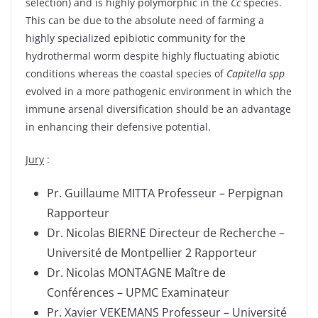
selection) and is highly polymorphic in the
Cc
species.
This can be due to the absolute need of farming a
highly specialized epibiotic community for the
hydrothermal worm despite highly fluctuating abiotic
conditions whereas the coastal species of
Capitella spp
evolved in a more pathogenic environment in which the
immune arsenal diversification should be an advantage
in enhancing their defensive potential.
Jury
:
Pr. Guillaume MITTA Professeur – Perpignan
Rapporteur
Dr. Nicolas BIERNE Directeur de Recherche –
Université de Montpellier 2 Rapporteur
Dr. Nicolas MONTAGNE Maître de
Conférences – UPMC Examinateur
Pr. Xavier VEKEMANS Professeur – Université