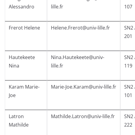
Alessandro
lille.fr
107
Frerot Helene
Helene.Frerot@univ-lille.fr
SN2 
201
Hautekeete
Nina.Hautekeete@univ-
SN2 
Nina
lille.fr
119
Karam Marie-
Marie-Joe.Karam@univ-lille.fr
SN2 
Joe
101
Latron
Mathilde.Latron@univ-lille.fr
SN2 
Mathilde
222