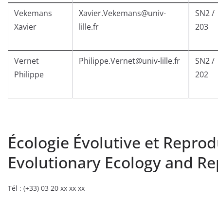
Vekemans
Xavier.Vekemans@univ-
SN2 /
Xavier
lille.fr
203
Vernet
Philippe.Vernet@univ-lille.fr
SN2 /
Philippe
202
Écologie Évolutive et Reprod
Evolutionary Ecology and R
Tél : (+33) 03 20 xx xx xx