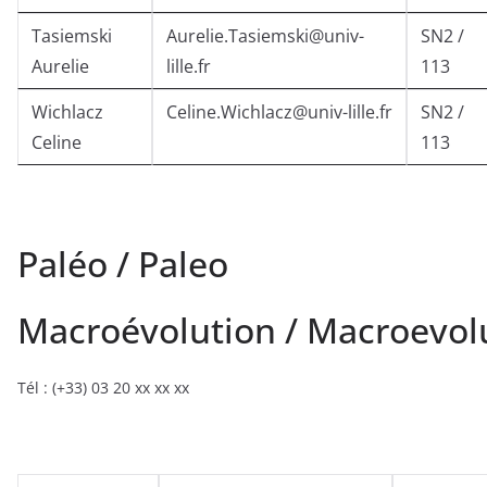
Tasiemski
Aurelie.Tasiemski@univ-
SN2 /
Aurelie
lille.fr
113
Wichlacz
Celine.Wichlacz@univ-lille.fr
SN2 /
Celine
113
Paléo / Paleo
Macroévolution / Macroevol
Tél : (+33) 03 20 xx xx xx