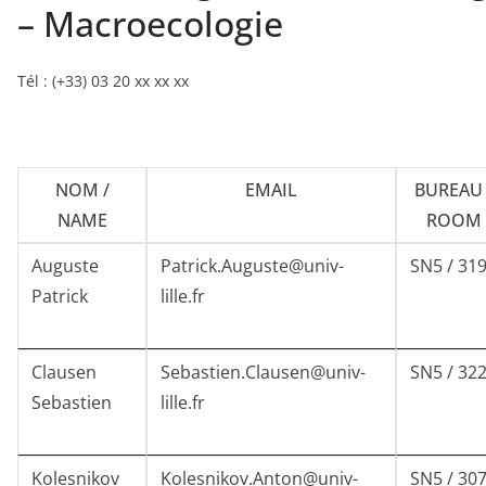
– Macroecologie
Tél : (+33) 03 20 xx xx xx
NOM /
EMAIL
BUREAU 
NAME
ROOM
Auguste
Patrick.Auguste@univ-
SN5 / 31
Patrick
lille.fr
Clausen
Sebastien.Clausen@univ-
SN5 / 32
Sebastien
lille.fr
Kolesnikov
Kolesnikov.Anton@univ-
SN5 / 30