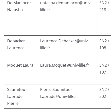
De Manincor
natasha.demanincor@univ-
SN2 /
Natasha
lille.fr
218
Debacker
Laurence.Debacker@univ-
SN2 /
Laurence
lille.fr
108
Moquet Laura
Laura.Moquet@univ-lille.fr
SN2 /
107
Saumitou-
Pierre.Saumitou-
SN2 /
Laprade
Laprade@univ-lille.fr
202
Pierre