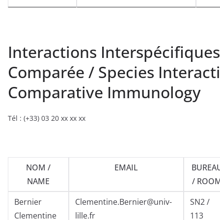
Interactions Interspécifiqu
Comparée / Species Interact
Comparative Immunology
Tél : (+33) 03 20 xx xx xx
NOM /
EMAIL
BUREA
NAME
/ ROO
Bernier
Clementine.Bernier@univ-
SN2 /
Clementine
lille.fr
113