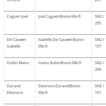
Cuguen Joel
Joel.Cuguen@univ-lille.fr
SN2 /
205
De Cauwer
Isabelle.De-Cauwer@univ-
SN2 /
Isabelle
lille.fr
107
Dubin Manu
manu.dubin@univ-lille.fr
SN2 /
206
Durand
Eleonore.Durand@univ-
SN2 /
Eleonore
lille.fr
101