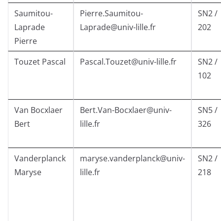
Saumitou-
Pierre.Saumitou-
SN2 /
Laprade
Laprade@univ-lille.fr
202
Pierre
Touzet Pascal
Pascal.Touzet@univ-lille.fr
SN2 /
102
Van Bocxlaer
Bert.Van-Bocxlaer@univ-
SN5 /
Bert
lille.fr
326
Vanderplanck
maryse.vanderplanck@univ-
SN2 /
Maryse
lille.fr
218