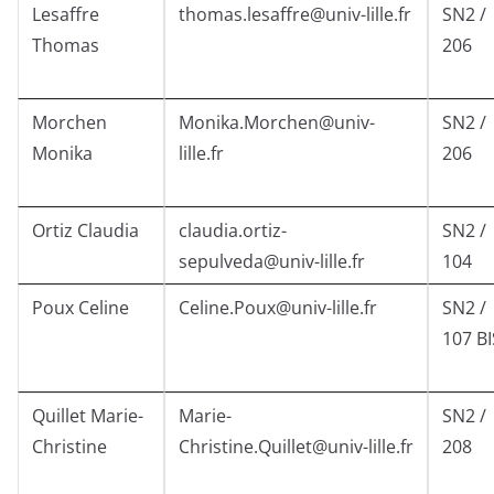
Lesaffre
thomas.lesaffre@univ-lille.fr
SN2 /
Thomas
206
Morchen
Monika.Morchen@univ-
SN2 /
Monika
lille.fr
206
Ortiz Claudia
claudia.ortiz-
SN2 /
sepulveda@univ-lille.fr
104
Poux Celine
Celine.Poux@univ-lille.fr
SN2 /
107 BI
Quillet Marie-
Marie-
SN2 /
Christine
Christine.Quillet@univ-lille.fr
208