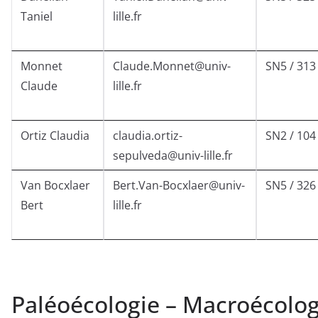
Taniel
lille.fr
Monnet
Claude.Monnet@univ-
SN5 / 313
Claude
lille.fr
Ortiz Claudia
claudia.ortiz-
SN2 / 104
sepulveda@univ-lille.fr
Van Bocxlaer
Bert.Van-Bocxlaer@univ-
SN5 / 326
Bert
lille.fr
Paléoécologie – Macroécolog