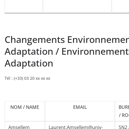
Changements Environnemen
Adaptation / Environnement
Adaptation
Tél : (+33) 03 20 xx xx xx
NOM / NAME
EMAIL
BUR
/ R
Amsellem
Laurent.Amsellem@univ-
SN2 