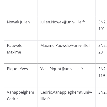
Nowak Julien
Julien.Nowak@univ-lille.fr
SN2 
101
Pauwels
Maxime.Pauwels@univ-lille.fr
SN2 
Maxime
201
Piquot Yves
Yves.Piquot@univ-lille.fr
SN2 
119
Vanappelghem
Cedric.Vanappleghem@univ-
SN2 
Cedric
lille.fr