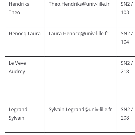
Hendriks
Theo.Hendriks@univ-lille.fr
SN2 /
Theo
103
Henocq Laura
Laura.Henocq@univ-lille.fr
SN2 /
104
Le Veve
SN2 /
Audrey
218
Legrand
Sylvain.Legrand@univ-lille.fr
SN2 /
Sylvain
208