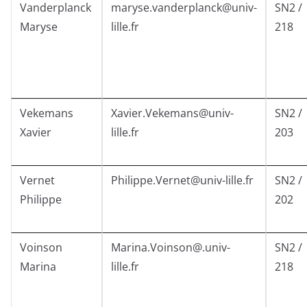
Vanderplanck
maryse.vanderplanck@univ-
SN2 /
Maryse
lille.fr
218
Vekemans
Xavier.Vekemans@univ-
SN2 /
Xavier
lille.fr
203
Vernet
Philippe.Vernet@univ-lille.fr
SN2 /
Philippe
202
Voinson
Marina.Voinson@.univ-
SN2 /
Marina
lille.fr
218