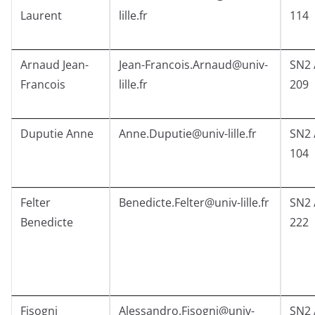
Laurent
lille.fr
114
Arnaud Jean-
Jean-Francois.Arnaud@univ-
SN2 
Francois
lille.fr
209
Duputie Anne
Anne.Duputie@univ-lille.fr
SN2 
104
Felter
Benedicte.Felter@univ-lille.fr
SN2 
Benedicte
222
Fisogni
Alessandro.Fisogni@univ-
SN2 