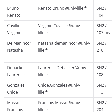
Bruno
Renato.Bruno@univ-lille.fr
SN2 /
Renato
104
Cuvillier
Virginie.Cuvillier@univ-
SN2 /
Virginie
lille.fr
107 bis
De Manincor
natasha.demanincor@univ-
SN2 /
Natasha
lille.fr
218
Debacker
Laurence.Debacker@univ-
SN2 /
Laurence
lille.fr
108
Gonzalez
Chloe.Gonzales@univ-
SN2 /
Chloe
lille.fr
113
Massol
Francois.Massol@univ-
SN2 /
Francois
lille.fr
204