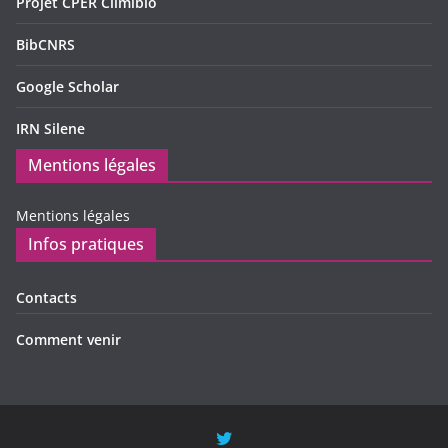
Projet CPER Climibio
BibCNRS
Google Scholar
IRN Silene
Mentions légales
Mentions légales
Infos pratiques
Contacts
Comment venir