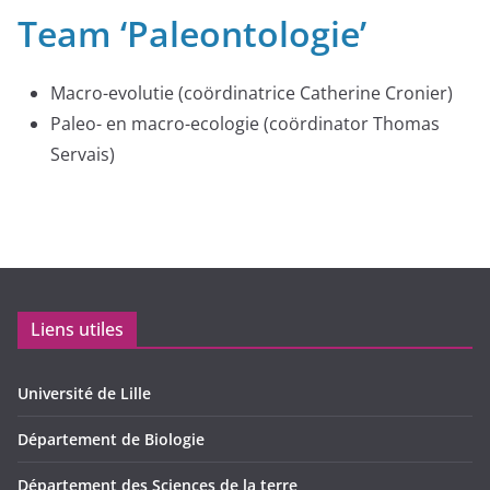
Team ‘Paleontologie’
Macro-evolutie (coördinatrice Catherine Cronier)
Paleo- en macro-ecologie (coördinator Thomas
Servais)
Liens utiles
Université de Lille
Département de Biologie
Département des Sciences de la terre