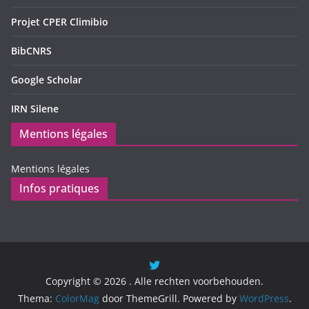
Projet CPER Climibio
BibCNRS
Google Scholar
IRN Silene
Mentions légales
Mentions légales
Infos pratiques
Copyright © 2026
. Alle rechten voorbehouden.
Thema:
ColorMag
door ThemeGrill. Powered by
WordPress
.