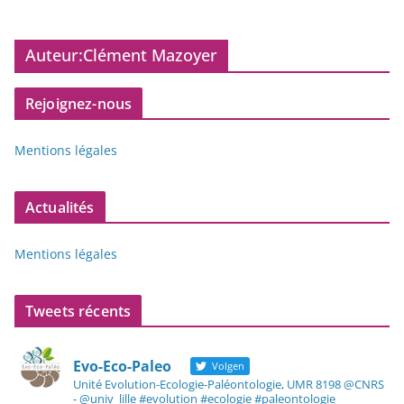
Auteur:
Clément Mazoyer
Rejoignez-nous
Mentions légales
Actualités
Mentions légales
Tweets récents
Evo-Eco-Paleo
Volgen
Unité Evolution-Ecologie-Paléontologie, UMR 8198 @CNRS
- @univ_lille #evolution #ecologie #paleontologie